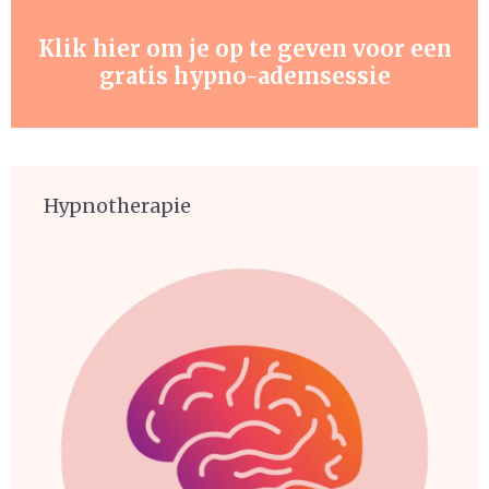
Klik hier om je op te geven voor een
gratis hypno-ademsessie
Hypnotherapie