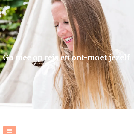
Ga mee op reis en ont-moet jezelf